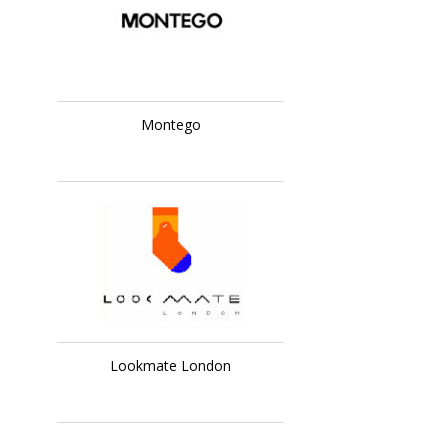
Montego
Lookmate London