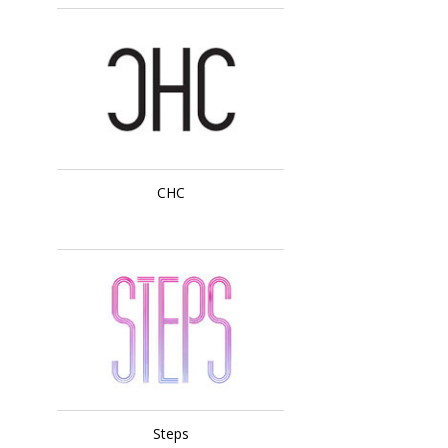
CHC
Steps