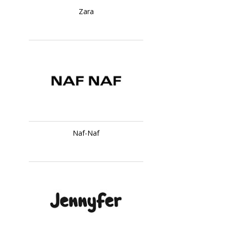
Zara
Naf-Naf